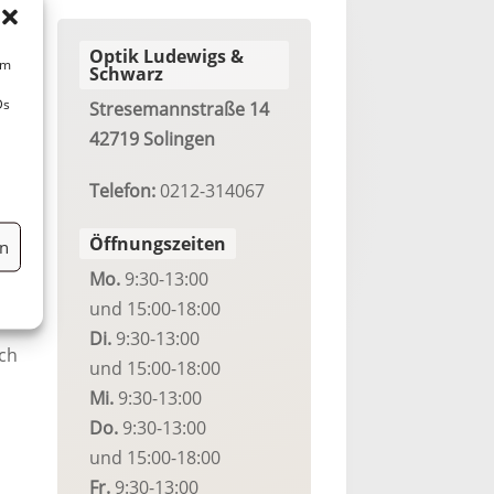
Optik Ludewigs &
um
Schwarz
Ds
Stresemannstraße 14
42719 Solingen
en
Telefon:
0212-314067
Öffnungszeiten
en
n
Mo.
9:30-13:00
und 15:00-18:00
Di.
9:30-13:00
uch
und 15:00-18:00
Mi.
9:30-13:00
Do.
9:30-13:00
und 15:00-18:00
Fr.
9:30-13:00